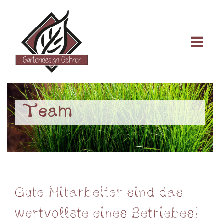
Team
Gute Mitarbeiter sind das
wertvollste eines Betriebes!